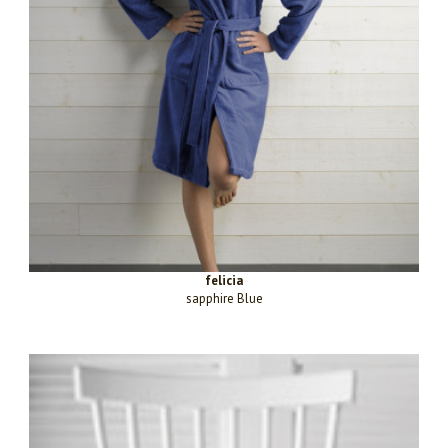
felicia
sapphire Blue