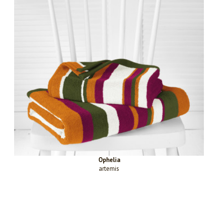
Ophelia
artemis