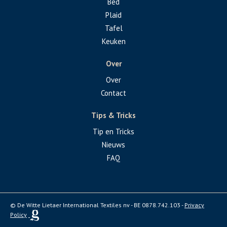
Bed
Plaid
Tafel
Keuken
Over
Over
Contact
Tips & Tricks
Tip en Tricks
Nieuws
FAQ
© De Witte Lietaer International Textiles nv - BE 0878.742.103 -
Privacy
Policy