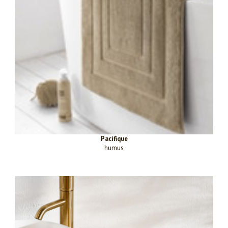
Pacifique
humus