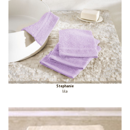
Stephanie
lila