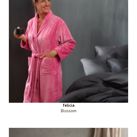
felicia
Blossom