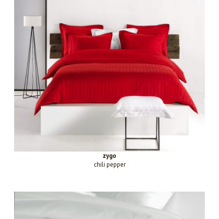
zygo
chili pepper