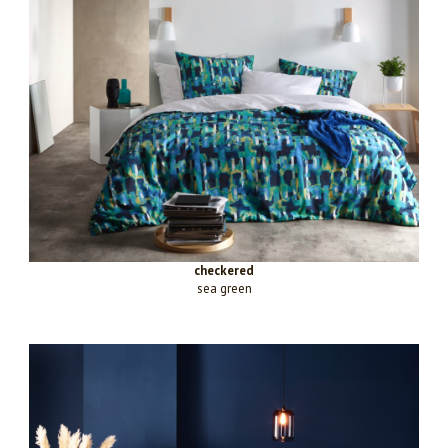
checkered
sea green