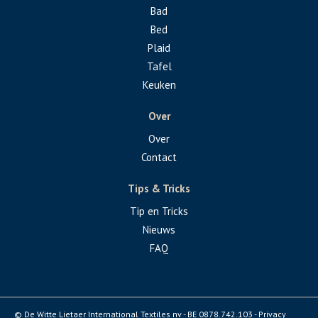
Bad
Bed
Plaid
Tafel
Keuken
Over
Over
Contact
Tips & Tricks
Tip en Tricks
Nieuws
FAQ
© De Witte Lietaer International Textiles nv - BE 0878.742.103 -
Privacy