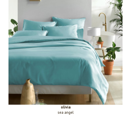
olivia
sea angel