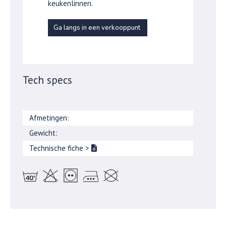
keukenlinnen.
Ga langs in een verkooppunt
Tech specs
Afmetingen:
Gewicht:
Technische fiche
>