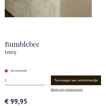
Bumblebee
ivory
uit voorraad
Toevoegen aan winkelmandje
Bekijk mijn winkelmandje
€ 99,95