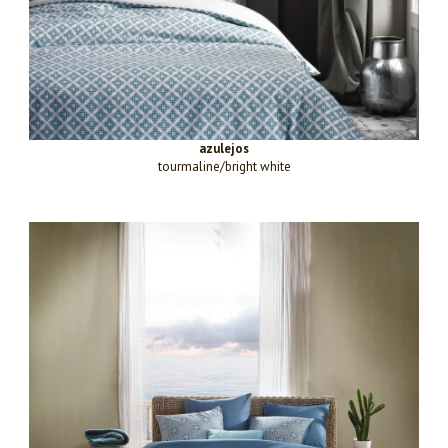
azulejos
tourmaline/bright white