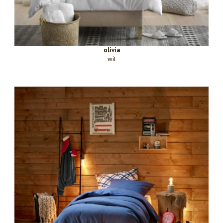
olivia
wit