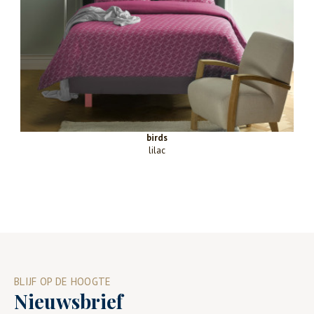
birds
lilac
BLIJF OP DE HOOGTE
Nieuwsbrief