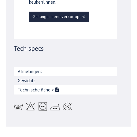
keukenlinnen.
Ga langs in een verkooppunt
Tech specs
Afmetingen:
Gewicht:
Technische fiche
>