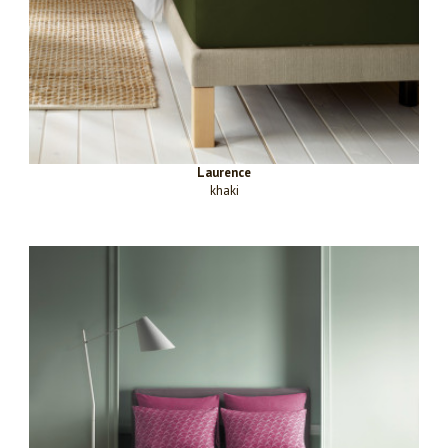
Laurence
khaki