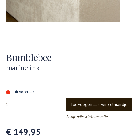
Bumblebee
marine ink
uit voorraad
Toevoegen aan winkelmandje
Bekijk mijn winkelmandje
€ 149,95