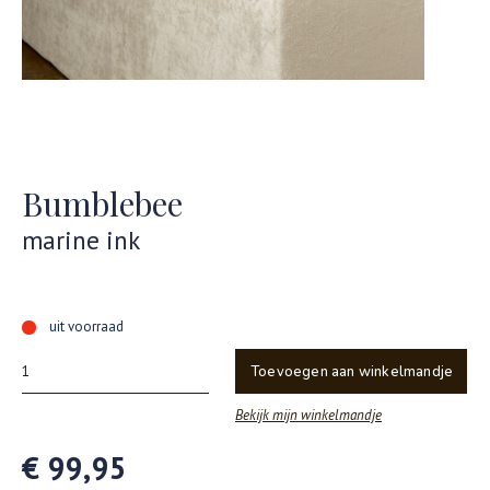
Bumblebee
marine ink
uit voorraad
Toevoegen aan winkelmandje
Bekijk mijn winkelmandje
€ 99,95