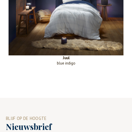
Juul
blue indigo
BLIJF OP DE HOOGTE
Nieuwsbrief