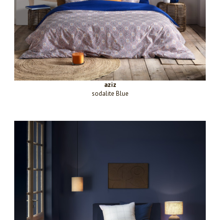
aziz
sodalite Blue