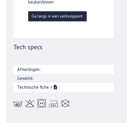
keukenlinnen.
Ga langs in een verkooppunt
Tech specs
Afmetingen:
Gewicht:
Technische fiche
>