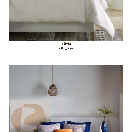
olivia
off-white