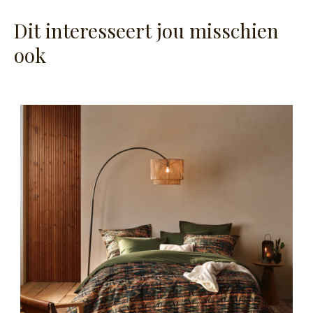
Dit interesseert jou misschien
ook