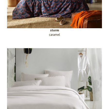
storm
caramel