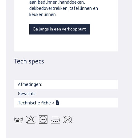
aan bedlinnen, handdoeken,
dekbedovertrekken, tafellinnen en
keukenlinnen.
Ga langs in een verkooppunt
Tech specs
Afmetingen:
Gewicht:
Technische fiche
>