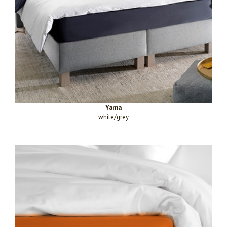
Yama
white/grey