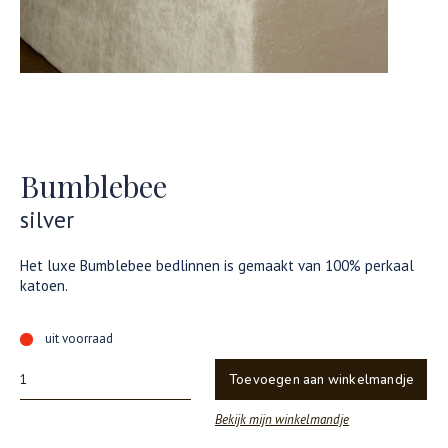
Bumblebee
silver
Het luxe Bumblebee bedlinnen is gemaakt van 100% perkaal
katoen.
uit voorraad
Toevoegen aan winkelmandje
Bekijk mijn winkelmandje