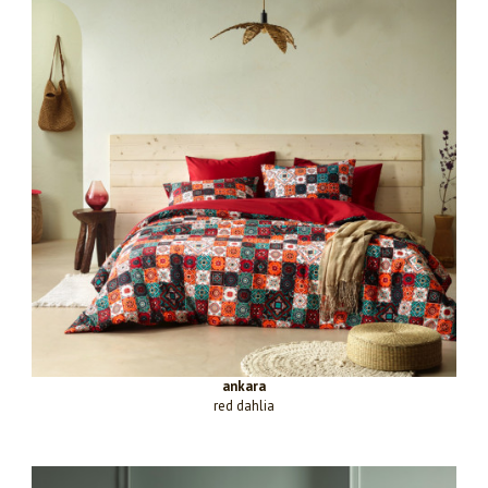
ankara
red dahlia