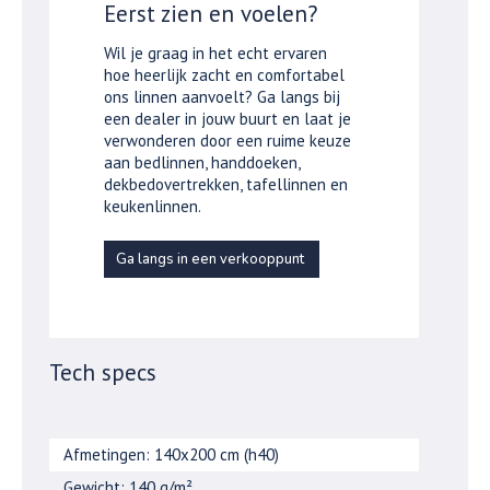
Eerst zien en voelen?
Wil je graag in het echt ervaren
hoe heerlijk zacht en comfortabel
ons linnen aanvoelt? Ga langs bij
een dealer in jouw buurt en laat je
verwonderen door een ruime keuze
aan bedlinnen, handdoeken,
dekbedovertrekken, tafellinnen en
keukenlinnen.
Ga langs in een verkooppunt
Tech specs
Afmetingen: 140x200 cm (h40)
Gewicht: 140 g/m²