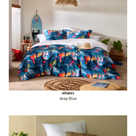
whales
deep Blue