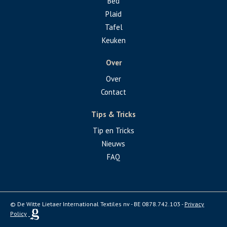
Bed
Plaid
Tafel
Keuken
Over
Over
Contact
Tips & Tricks
Tip en Tricks
Nieuws
FAQ
© De Witte Lietaer International Textiles nv - BE 0878.742.103 -
Privacy
Policy