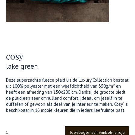
cosy
lake green
Deze superzachte fleece plaid uit de Luxury Collection bestaat
uit 100% polyester met een weefdichtheid van 350g/m² en
heeft een afmeting van 150x200 cm. Dankzij de grootte biedt
de plaid een zeer omhullend comfort. Ideaal om jezelf in te
duffelen of gewoon als deel van je interieur te maken. ‘Cosy’ is
beschikbaar in 16 mooie kleuren die in ieders leefruimte past.
Toevoegen aan winkelmandje