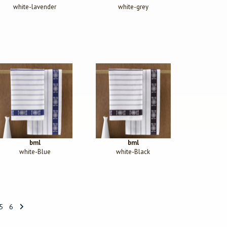
white-lavender
white-grey
bml
bml
white-Blue
white-Black
5
6