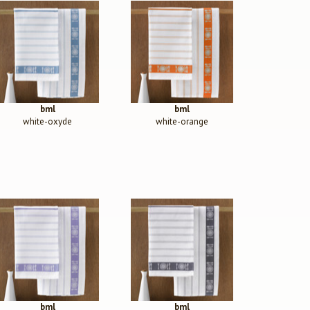
bml
bml
white-oxyde
white-orange
bml
bml