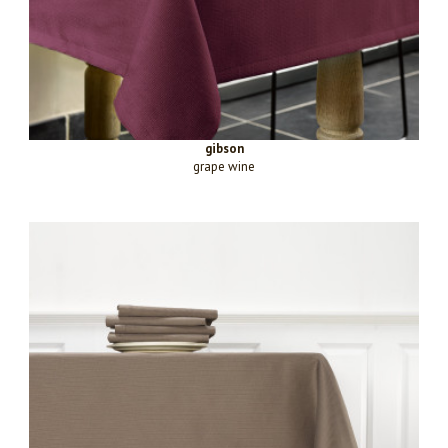
gibson
grape wine