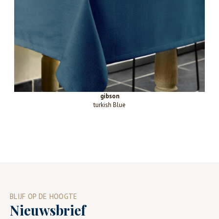
gibson
turkish Blue
BLIJF OP DE HOOGTE
Nieuwsbrief