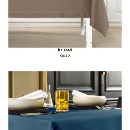
Kalahari
cacao