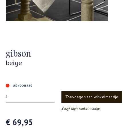
gibson
beige
uit voorraad
Toevoegen aan winkelmandje
Bekijk mijn winkelmandje
€ 69,95