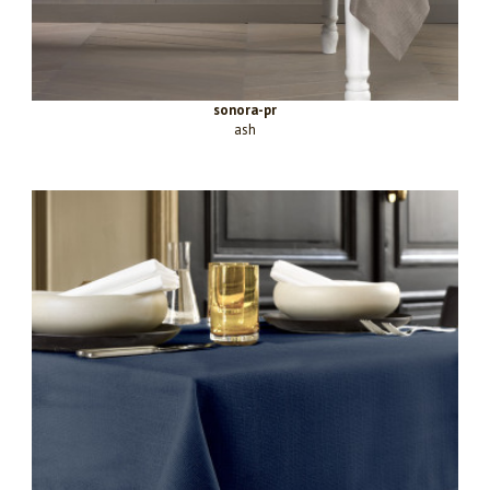
sonora-pr
ash