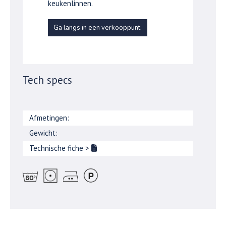
keukenlinnen.
Ga langs in een verkooppunt
Tech specs
Afmetingen:
Gewicht:
Technische fiche
>