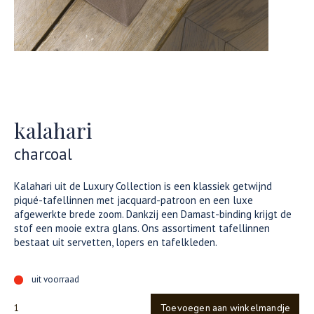
kalahari
charcoal
Kalahari uit de Luxury Collection is een klassiek getwijnd
piqué-tafellinnen met jacquard-patroon en een luxe
afgewerkte brede zoom. Dankzij een Damast-binding krijgt de
stof een mooie extra glans. Ons assortiment tafellinnen
bestaat uit servetten, lopers en tafelkleden.
uit voorraad
Toevoegen aan winkelmandje