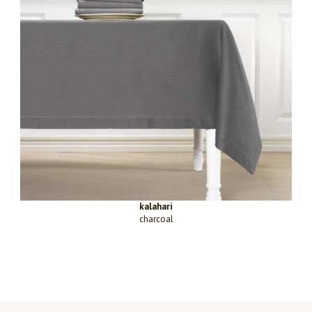
kalahari
charcoal