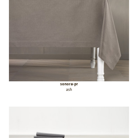
sonora-pr
ash