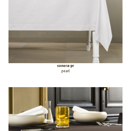
sonora-pr
pearl