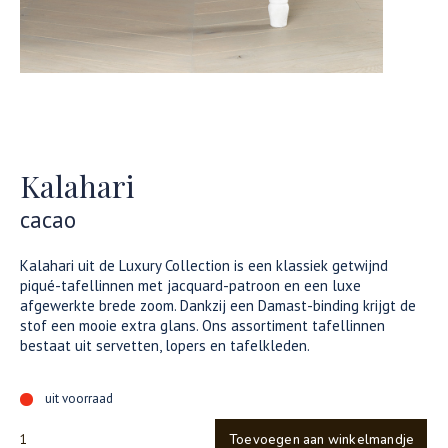
Kalahari
cacao
Kalahari uit de Luxury Collection is een klassiek getwijnd
piqué-tafellinnen met jacquard-patroon en een luxe
afgewerkte brede zoom. Dankzij een Damast-binding krijgt de
stof een mooie extra glans. Ons assortiment tafellinnen
bestaat uit servetten, lopers en tafelkleden.
uit voorraad
Toevoegen aan winkelmandje