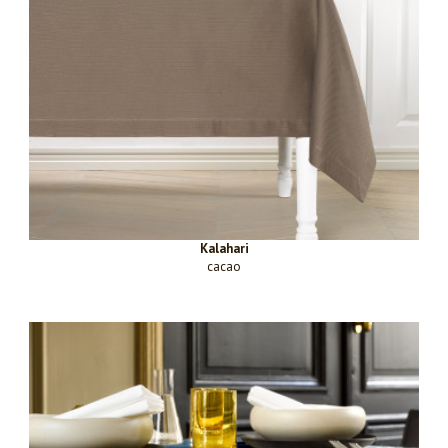
Kalahari
cacao