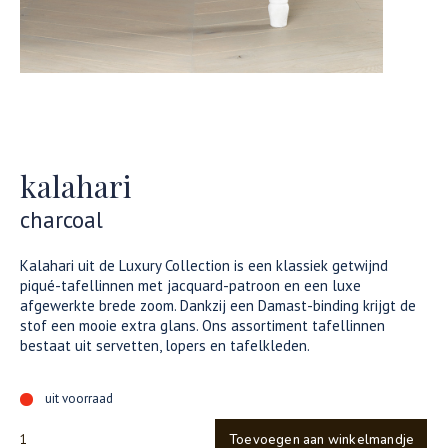
kalahari
charcoal
Kalahari uit de Luxury Collection is een klassiek getwijnd
piqué-tafellinnen met jacquard-patroon en een luxe
afgewerkte brede zoom. Dankzij een Damast-binding krijgt de
stof een mooie extra glans. Ons assortiment tafellinnen
bestaat uit servetten, lopers en tafelkleden.
uit voorraad
Toevoegen aan winkelmandje