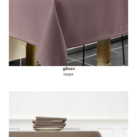
gibson
taupe