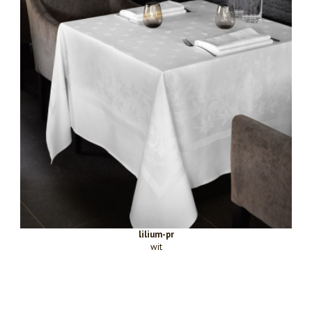
lilium-pr
wit