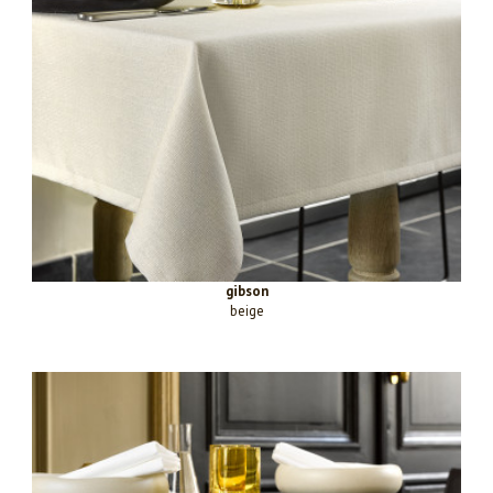
gibson
beige