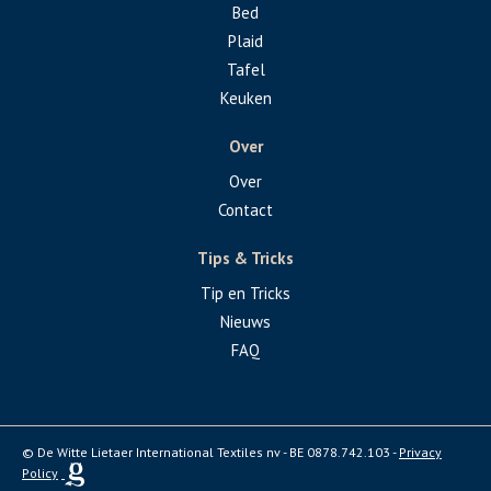
Bed
Plaid
Tafel
Keuken
Over
Over
Contact
Tips & Tricks
Tip en Tricks
Nieuws
FAQ
© De Witte Lietaer International Textiles nv - BE 0878.742.103 -
Privacy
Policy