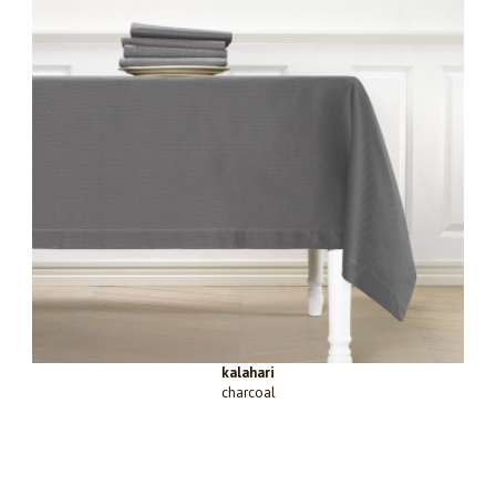
kalahari
charcoal