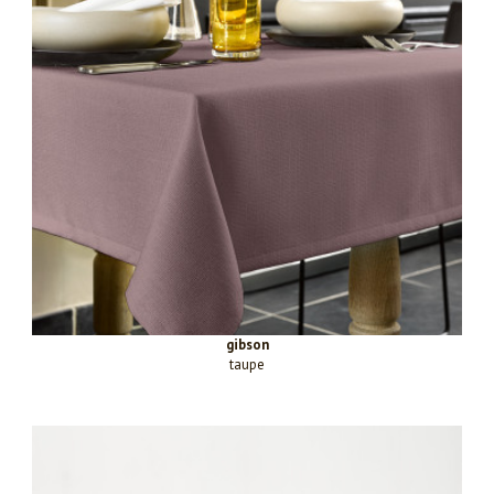
gibson
taupe