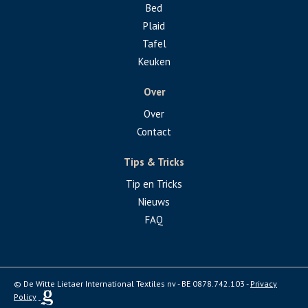
Bed
Plaid
Tafel
Keuken
Over
Over
Contact
Tips & Tricks
Tip en Tricks
Nieuws
FAQ
© De Witte Lietaer International Textiles nv - BE 0878.742.103 -
Privacy
Policy