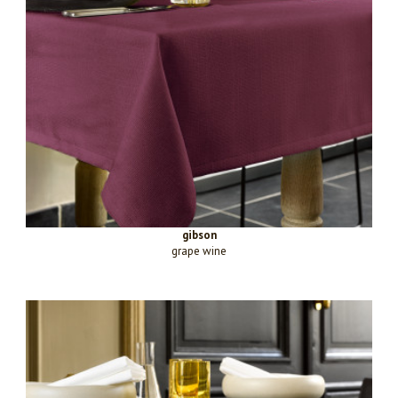
gibson
grape wine