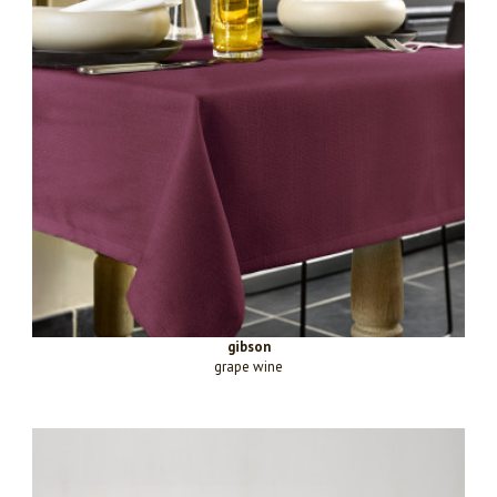
gibson
grape wine