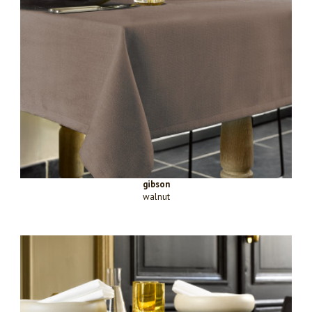
gibson
walnut