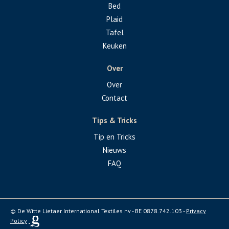
Bed
Plaid
Tafel
Keuken
Over
Over
Contact
Tips & Tricks
Tip en Tricks
Nieuws
FAQ
© De Witte Lietaer International Textiles nv - BE 0878.742.103 -
Privacy
Policy