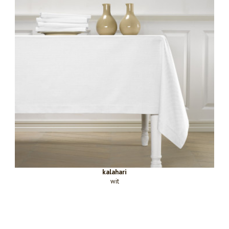
kalahari
wit