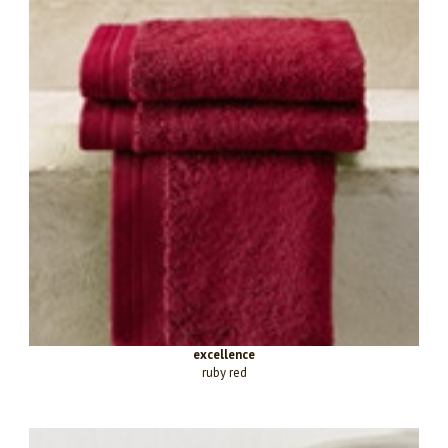
excellence
ruby red