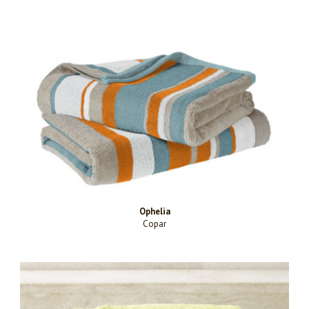
Ophelia
Copar