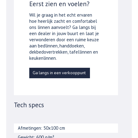
Eerst zien en voelen?
Wil je graag in het echt ervaren
hoe heerlijk zacht en comfortabel
ons linnen aanvoelt? Ga langs bij
een dealer in jouw buurt en laat je
verwonderen door een ruime keuze
aan bedlinnen, handdoeken,
dekbedovertrekken, tafellinnen en
keukenlinnen.
Ga langs in een verkooppunt
Tech specs
Afmetingen: 50x100 cm
Gewicht: 600 g/m²