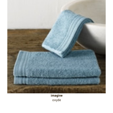
imagine
oxyde