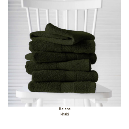
Helene
khaki