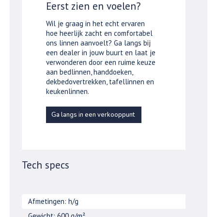
Eerst zien en voelen?
Wil je graag in het echt ervaren
hoe heerlijk zacht en comfortabel
ons linnen aanvoelt? Ga langs bij
een dealer in jouw buurt en laat je
verwonderen door een ruime keuze
aan bedlinnen, handdoeken,
dekbedovertrekken, tafellinnen en
keukenlinnen.
Ga langs in een verkooppunt
Tech specs
Afmetingen: h/g
Gewicht: 600 g/m²