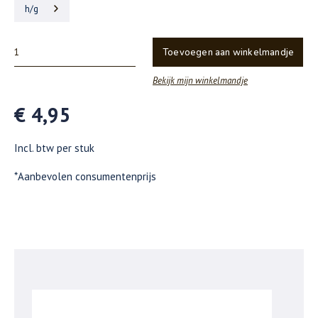
h/g
Toevoegen aan winkelmandje
Bekijk mijn winkelmandje
€ 4,95
Incl. btw per stuk
*Aanbevolen consumentenprijs