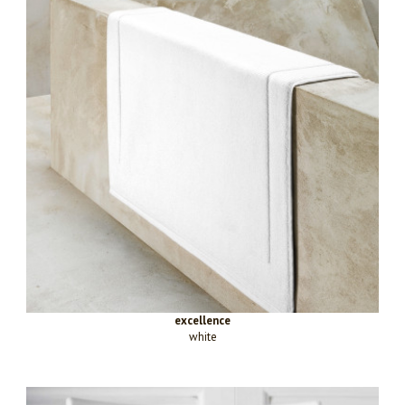
excellence
white