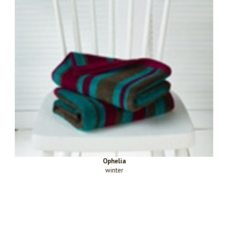
Ophelia
winter