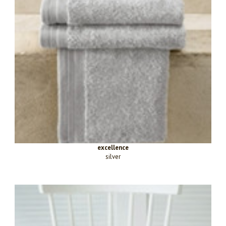
excellence
silver