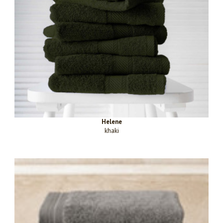
Helene
khaki