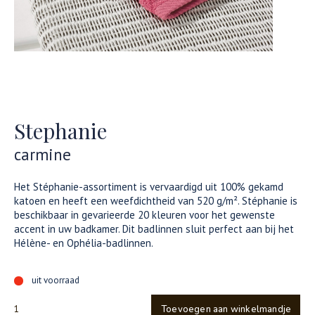
Stephanie
carmine
Het Stéphanie-assortiment is vervaardigd uit 100% gekamd
katoen en heeft een weefdichtheid van 520 g/m². Stéphanie is
beschikbaar in gevarieerde 20 kleuren voor het gewenste
accent in uw badkamer. Dit badlinnen sluit perfect aan bij het
Hélène- en Ophélia-badlinnen.
uit voorraad
Toevoegen aan winkelmandje