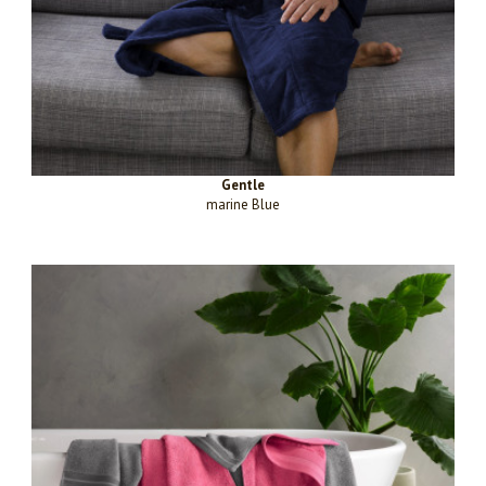
Gentle
marine Blue