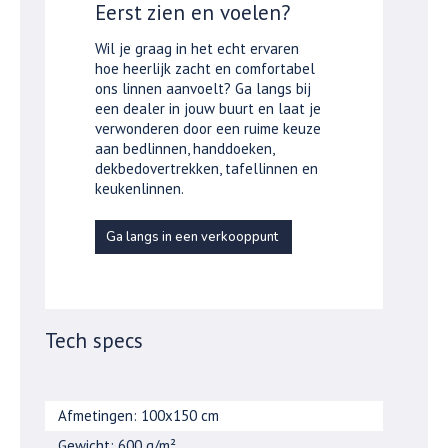
Eerst zien en voelen?
Wil je graag in het echt ervaren
hoe heerlijk zacht en comfortabel
ons linnen aanvoelt? Ga langs bij
een dealer in jouw buurt en laat je
verwonderen door een ruime keuze
aan bedlinnen, handdoeken,
dekbedovertrekken, tafellinnen en
keukenlinnen.
Ga langs in een verkooppunt
Tech specs
Afmetingen: 100x150 cm
Gewicht: 600 g/m²