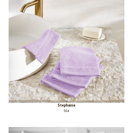
Stephanie
lila