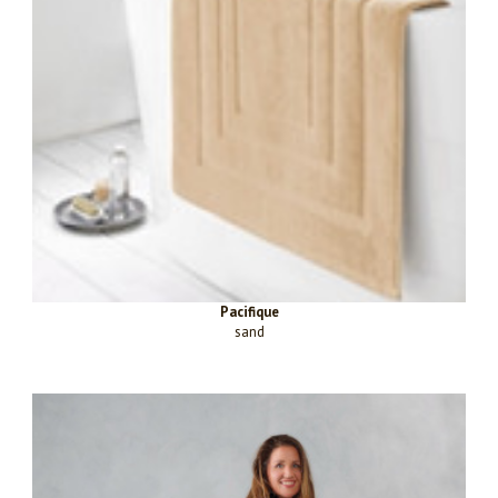
Pacifique
sand