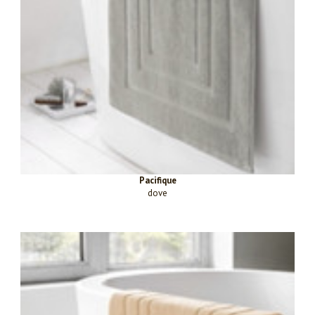
Pacifique
dove