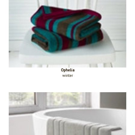
Ophelia
winter