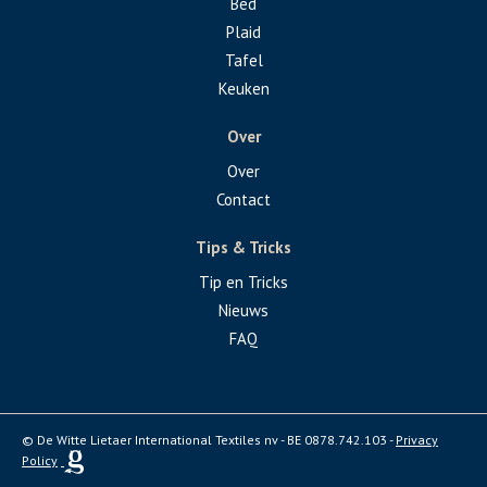
Bed
Plaid
Tafel
Keuken
Over
Over
Contact
Tips & Tricks
Tip en Tricks
Nieuws
FAQ
© De Witte Lietaer International Textiles nv - BE 0878.742.103 -
Privacy
Policy