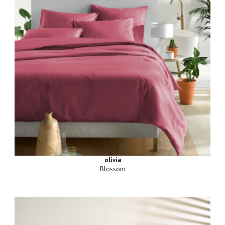
olivia
Blossom