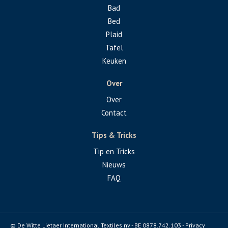
Bad
Bed
Plaid
Tafel
Keuken
Over
Over
Contact
Tips & Tricks
Tip en Tricks
Nieuws
FAQ
© De Witte Lietaer International Textiles nv - BE 0878.742.103 -
Privacy