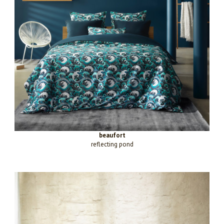
beaufort
reflecting pond