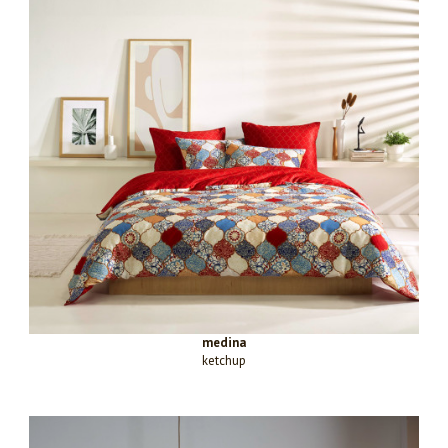
medina
ketchup