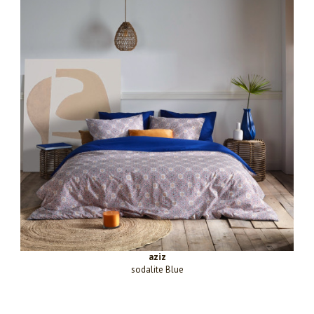
aziz
sodalite Blue