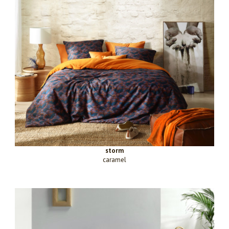
storm
caramel