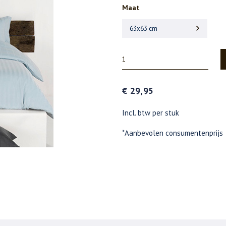
Maat
63x63 cm
€ 29,95
Incl. btw per stuk
*Aanbevolen consumentenprijs