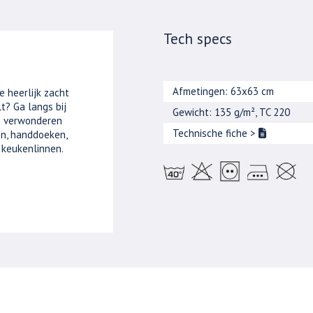
Tech specs
Afmetingen: 63x63 cm
e heerlijk zacht
t? Ga langs bij
Gewicht: 135 g/m², TC 220
je verwonderen
Technische fiche
>
n, handdoeken,
 keukenlinnen.