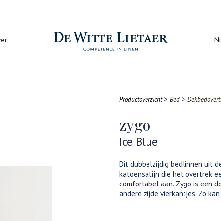
er
N
>
>
Productoverzicht
Bed
Dekbedovert
zygo
Ice Blue
Dit dubbelzijdig bedlinnen uit d
katoensatijn die het overtrek e
comfortabel aan. Zygo is een d
andere zijde vierkantjes. Zo kan