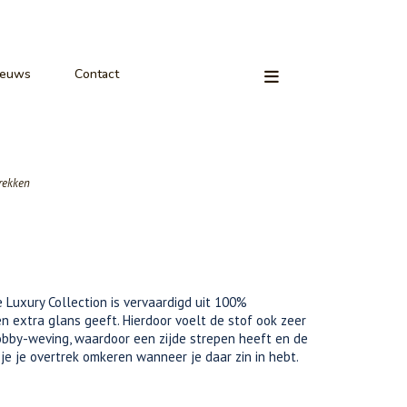
ieuws
Contact
rekken
e Luxury Collection is vervaardigd uit 100%
en extra glans geeft. Hierdoor voelt de stof ook zeer
obby-weving, waardoor een zijde strepen heeft en de
 je je overtrek omkeren wanneer je daar zin in hebt.