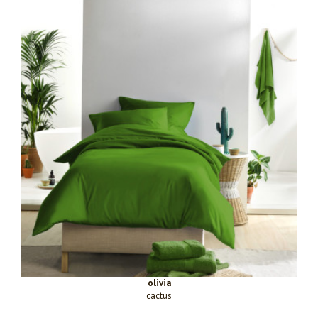
olivia
cactus