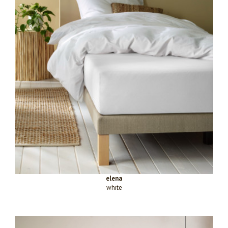
elena
white