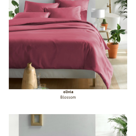
olivia
Blossom