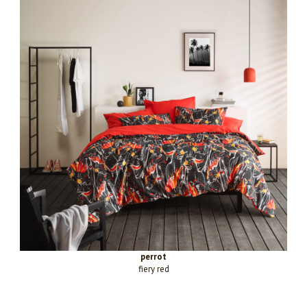
perrot
fiery red