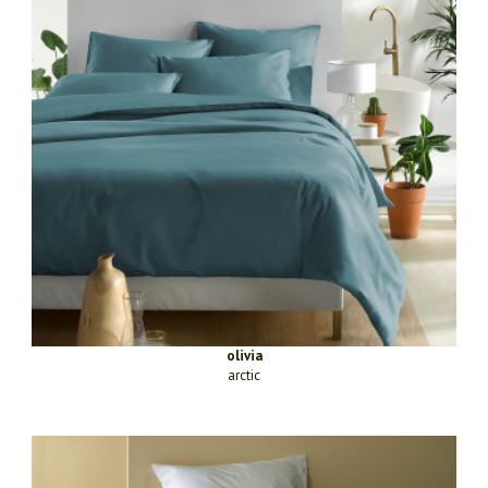
olivia
arctic