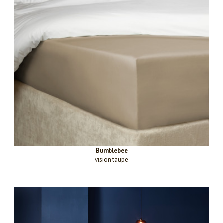
Bumblebee
vision taupe