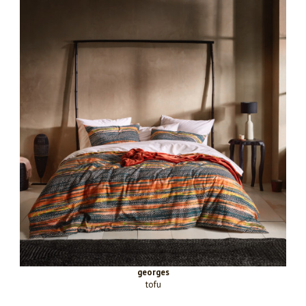
georges
tofu