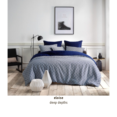
eloise
deep depths