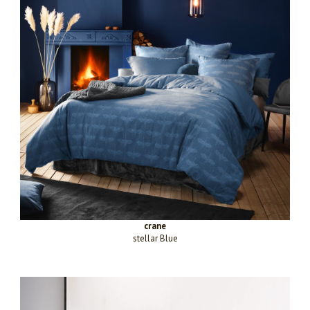
crane
stellar Blue