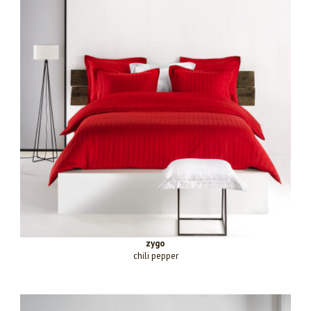
zygo
chili pepper