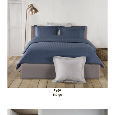
zygo
indigo