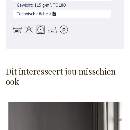
Gewicht: 115 g/m², TC 180
Technische fiche
>
Dit interesseert jou misschien
ook