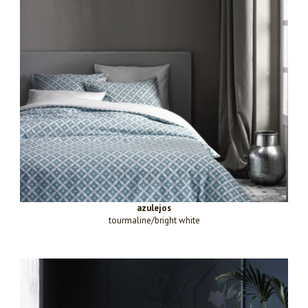
azulejos
tourmaline/bright white