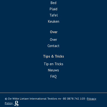
Bed
Plaid
Tafel
Keuken
Over
Over
Contact
Tips & Tricks
Tip en Tricks
Nieuws
FAQ
© De Witte Lietaer International Textiles nv - BE 0878.742.103 -
Privacy
Policy