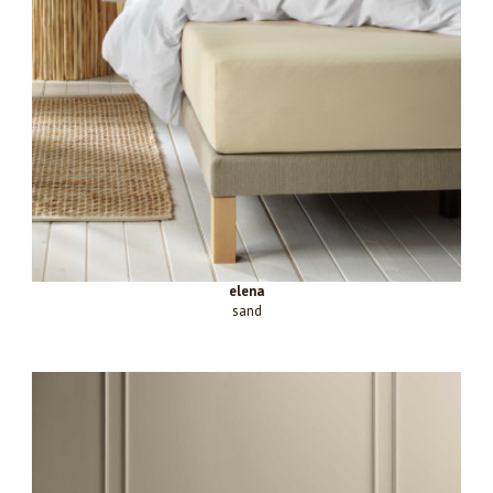
elena
sand