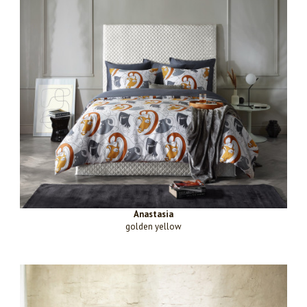
Anastasia
golden yellow