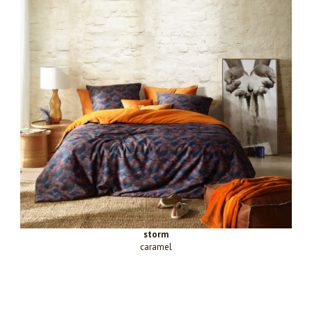
storm
caramel