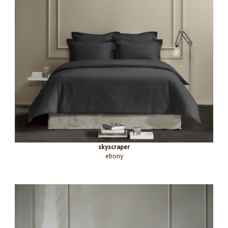
skyscraper
ebony