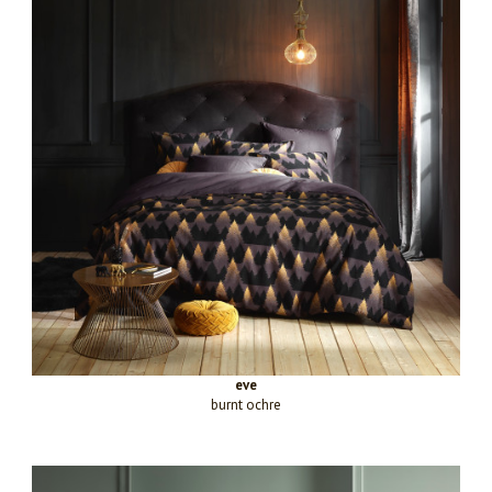
eve
burnt ochre