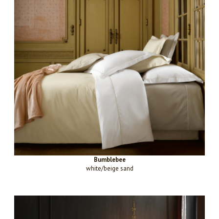
Bumblebee
white/beige sand