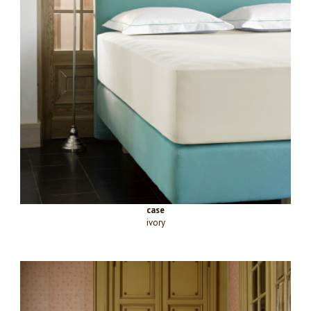
case
ivory