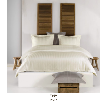
zygo
ivory