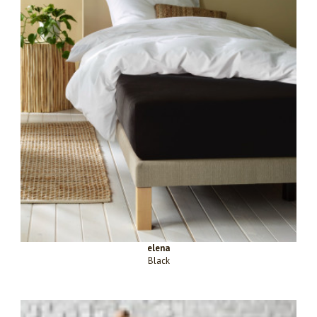
elena
Black