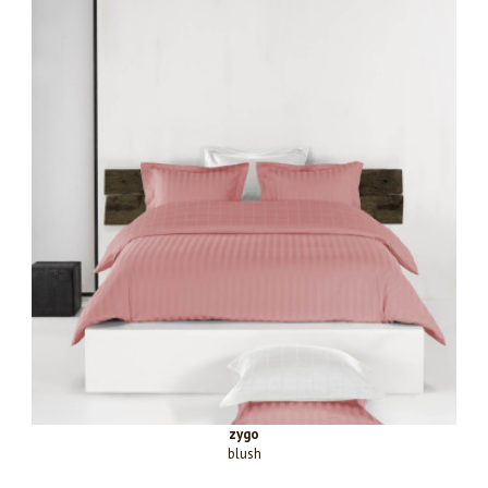
zygo
blush