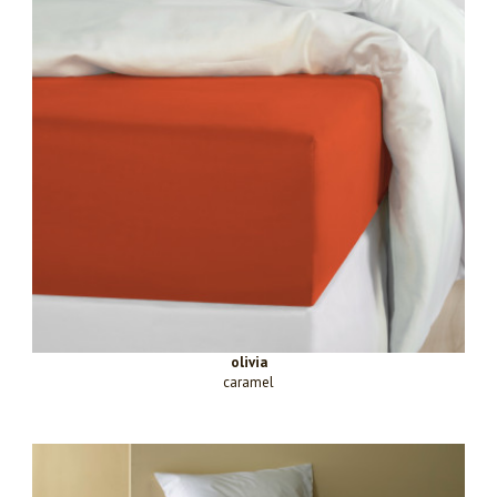
olivia
caramel