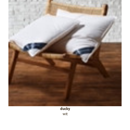
ducky
wit