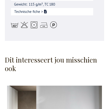
Gewicht: 115 g/m², TC 180
Technische fiche
>
Dit interesseert jou misschien
ook