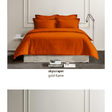
skyscraper
gold flame