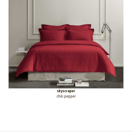
skyscraper
chili pepper