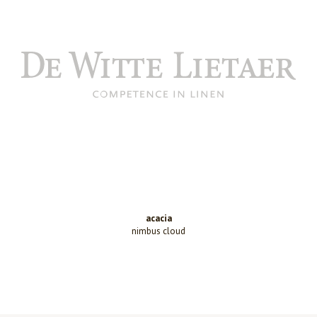
acacia
nimbus cloud