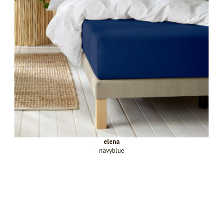
elena
navyblue