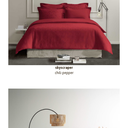
skyscraper
chili pepper