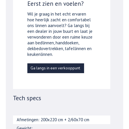
Eerst zien en voelen?
Wil je graag in het echt ervaren
hoe heerlijk zacht en comfortabel
ons linnen aanvoelt? Ga langs bij
een dealer in jouw buurt en laat je
verwonderen door een ruime keuze
aan bedlinnen, handdoeken,
dekbedovertrekken, tafellinnen en
keukenlinnen.
Ga langs in een verkooppunt
Tech specs
Afmetingen: 200x220 cm + 2/60x70 cm
Gewicht: