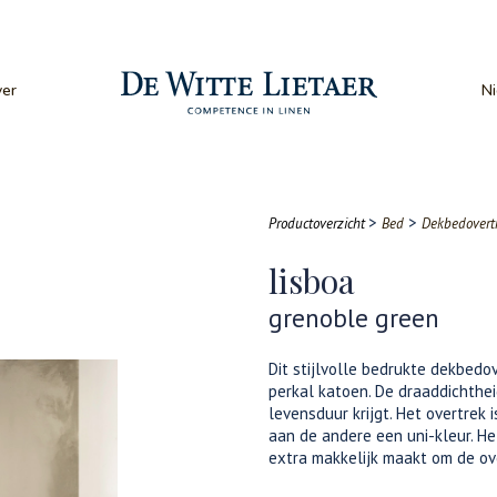
er
N
>
>
Productoverzicht
Bed
Dekbedovert
lisboa
grenoble green
Dit stijlvolle bedrukte dekbedo
perkal katoen. De draaddichthe
levensduur krijgt. Het overtrek 
aan de andere een uni-kleur. He
extra makkelijk maakt om de ove