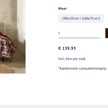
Maat
240x220 cm + 2/60x70 cm
€ 139,95
Incl. btw per stuk
*Aanbevolen consumentenprijs