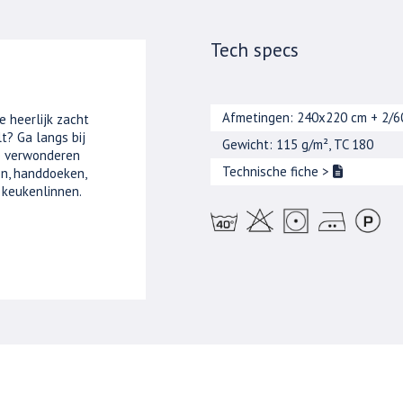
Tech specs
Afmetingen: 240x220 cm + 2/
e heerlijk zacht
t? Ga langs bij
Gewicht: 115 g/m², TC 180
je verwonderen
Technische fiche
>
n, handdoeken,
 keukenlinnen.