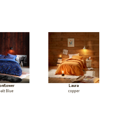
nflower
Laura
alt Blue
copper