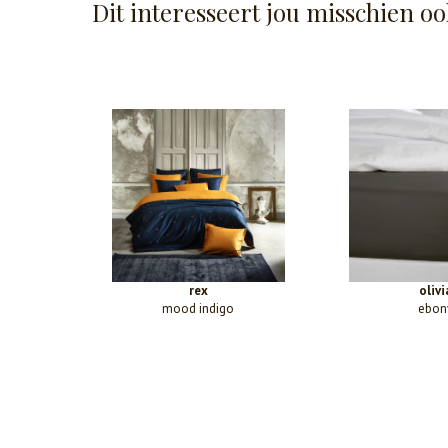
Dit interesseert jou misschien oo
rex
olivi
mood indigo
ebon