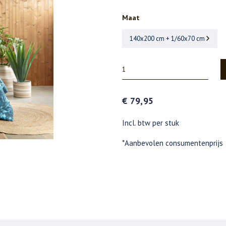
Maat
140x200 cm + 1/60x70 cm
€ 79,95
Incl. btw per stuk
*Aanbevolen consumentenprijs