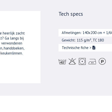
Tech specs
Afmetingen: 140x200 cm + 1/
e heerlijk zacht
t? Ga langs bij
Gewicht: 115 g/m², TC 180
je verwonderen
Technische fiche
>
n, handdoeken,
 keukenlinnen.