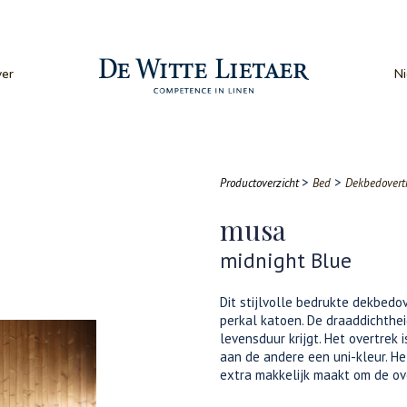
er
N
>
>
Productoverzicht
Bed
Dekbedovert
musa
midnight Blue
Dit stijlvolle bedrukte dekbedo
perkal katoen. De draaddichthe
levensduur krijgt. Het overtrek 
aan de andere een uni-kleur. He
extra makkelijk maakt om de ove