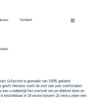
ieuws
Contact
rekken
Smart Collection is gemaakt van 100% gekamd
s geeft. Hierdoor voelt de stof ook zeer comfortabel
als kan u makkelijk het overtrek om uw dekbed doen en
 is beschikbaar in 18 mooie kleuren. Zo vind u zeker een
.