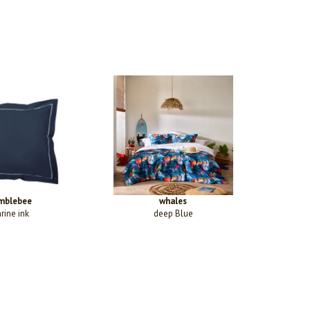
mblebee
whales
rine ink
deep Blue