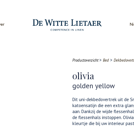
er
N
>
>
Productoverzicht
Bed
Dekbedovert
olivia
golden yellow
Dit uni-dekbedovertrek uit de 
katoensatijn die een extra glan
aan. Dankzij de wijde flessenh
de flessenhals instoppen. Olivia
kleurtje die bij uw interieur past