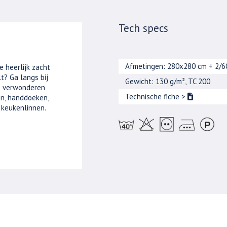
Tech specs
Afmetingen: 280x280 cm + 2/
e heerlijk zacht
t? Ga langs bij
Gewicht: 130 g/m², TC 200
je verwonderen
Technische fiche
>
n, handdoeken,
 keukenlinnen.