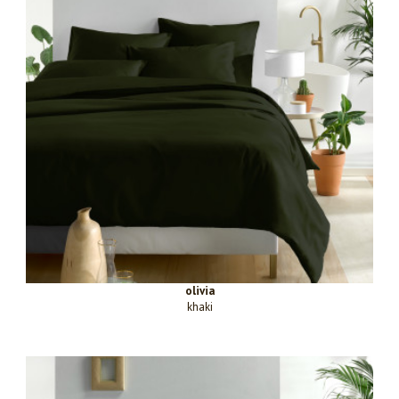
olivia
khaki