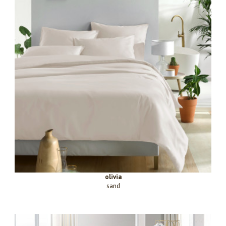
olivia
sand