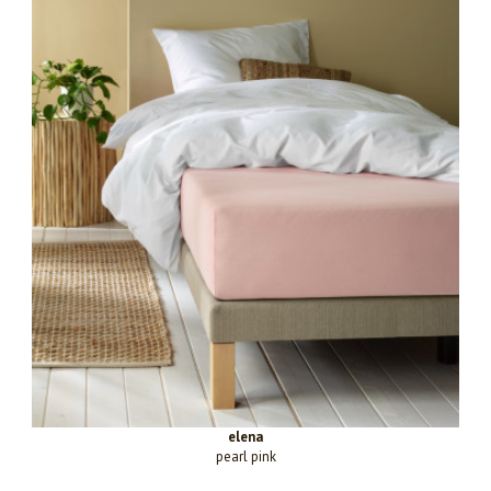
elena
pearl pink