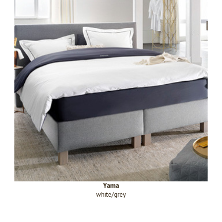
Yama
white/grey