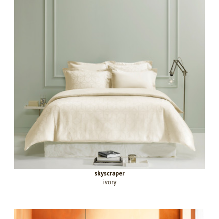
skyscraper
ivory