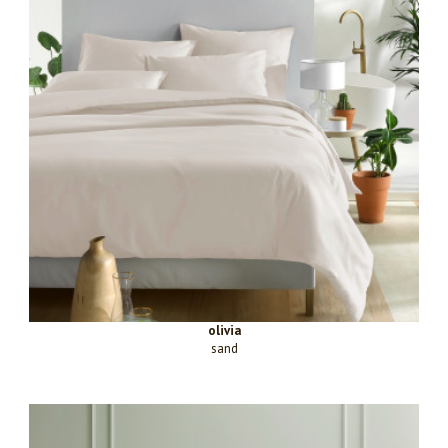
olivia
sand