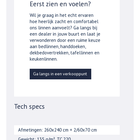
Eerst zien en voelen?
Wil je graag in het echt ervaren
hoe heerlijk zacht en comfortabel
ons linnen aanvoelt? Ga langs bij
een dealer in jouw buurt en laat je
verwonderen door een ruime keuze
aan bedlinnen, handdoeken,
dekbedovertrekken, tafellinnen en
keukenlinnen.
Ga langs in een verkooppunt
Tech specs
Afmetingen: 260x240 cm + 2/60x70 cm
Gewicht: 135 g/m², TC 220