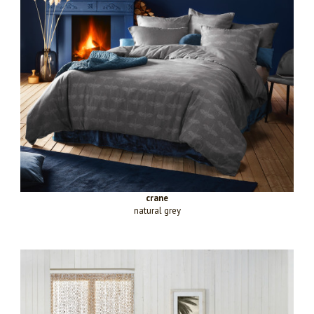
crane
natural grey