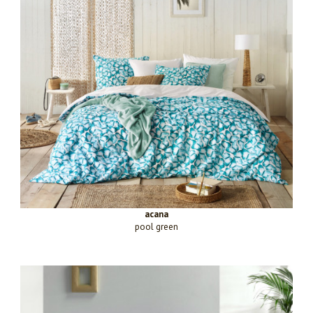
acana
pool green