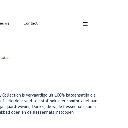
ieuws
Contact
rekken
y Collection is vervaardigd uit 100% katoensatijn die
eft. Hierdoor voelt de stof ook zeer comfortabel aan.
jacquard-weving. Dankzij de wijde flessenhals kan u
ekbed doen en de flessenhals instoppen.