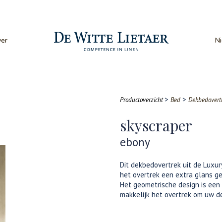
er
N
>
>
Productoverzicht
Bed
Dekbedovert
skyscraper
ebony
Dit dekbedovertrek uit de Luxur
het overtrek een extra glans ge
Het geometrische design is een 
makkelijk het overtrek om uw d