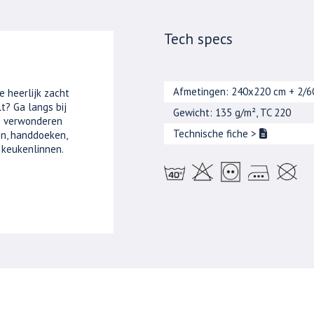
Tech specs
Afmetingen: 240x220 cm + 2/
e heerlijk zacht
t? Ga langs bij
Gewicht: 135 g/m², TC 220
je verwonderen
Technische fiche
>
n, handdoeken,
 keukenlinnen.