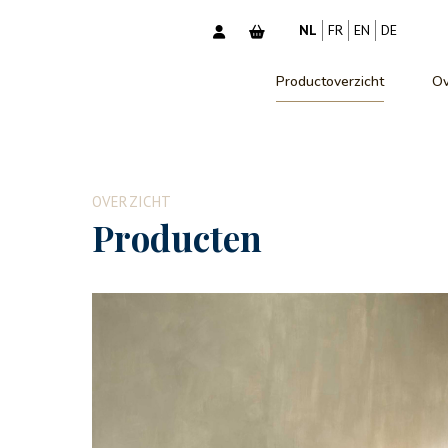
NL
FR
EN
DE
Productoverzicht
Ov
OVERZICHT
Producten