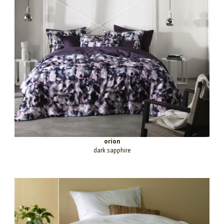
orion
dark sapphire