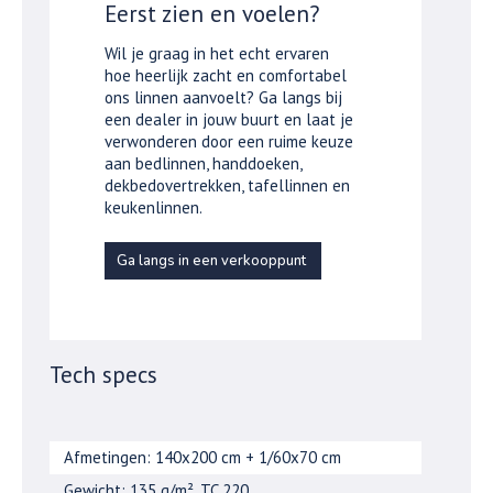
Eerst zien en voelen?
Wil je graag in het echt ervaren
hoe heerlijk zacht en comfortabel
ons linnen aanvoelt? Ga langs bij
een dealer in jouw buurt en laat je
verwonderen door een ruime keuze
aan bedlinnen, handdoeken,
dekbedovertrekken, tafellinnen en
keukenlinnen.
Ga langs in een verkooppunt
Tech specs
Afmetingen: 140x200 cm + 1/60x70 cm
Gewicht: 135 g/m², TC 220