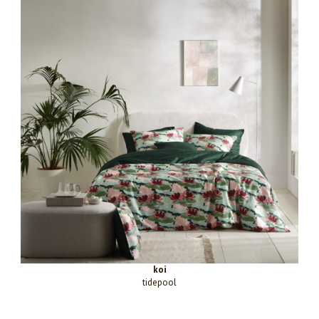
koi
tidepool