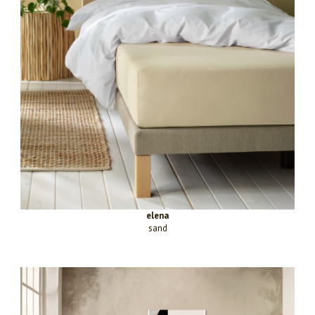
elena
sand