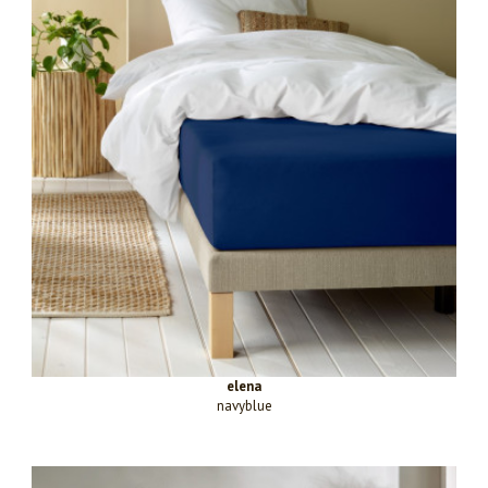
elena
navyblue