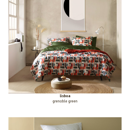
lisboa
grenoble green