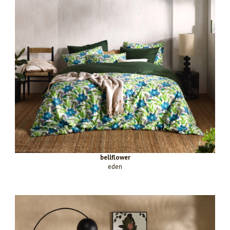
bellflower
eden