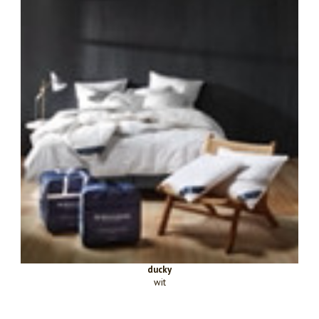
ducky
wit