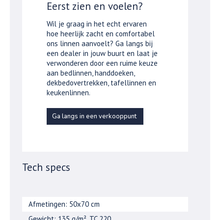
Eerst zien en voelen?
Wil je graag in het echt ervaren
hoe heerlijk zacht en comfortabel
ons linnen aanvoelt? Ga langs bij
een dealer in jouw buurt en laat je
verwonderen door een ruime keuze
aan bedlinnen, handdoeken,
dekbedovertrekken, tafellinnen en
keukenlinnen.
Ga langs in een verkooppunt
Tech specs
Afmetingen: 50x70 cm
Gewicht: 135 g/m², TC 220