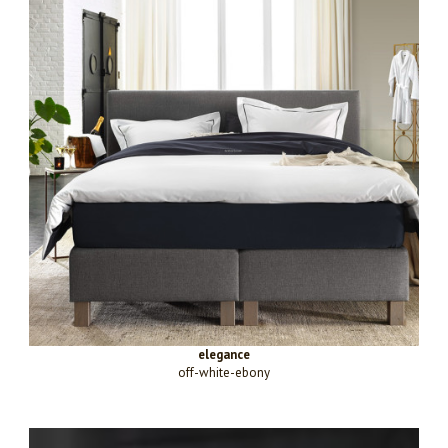
elegance
off-white-ebony