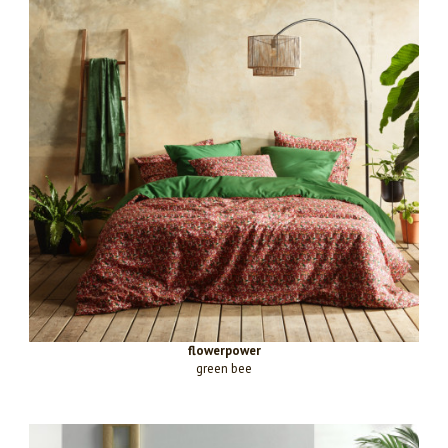
flowerpower
green bee