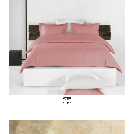
zygo
blush