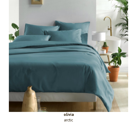
olivia
arctic