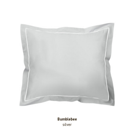
Bumblebee
silver