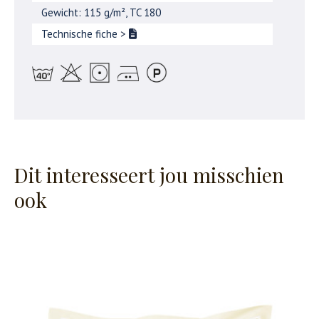
Gewicht: 115 g/m², TC 180
Technische fiche
>
Dit interesseert jou misschien
ook