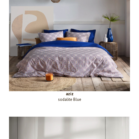
aziz
sodalite Blue