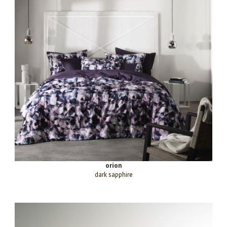
orion
dark sapphire