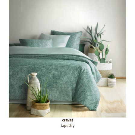
cravat
tapestry