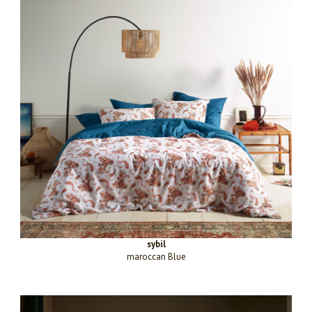
sybil
maroccan Blue