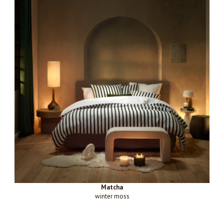
Matcha
winter moss