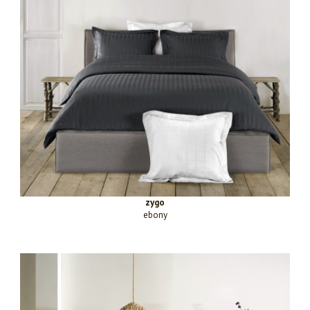
zygo
ebony