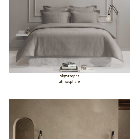
skyscraper
atmosphere