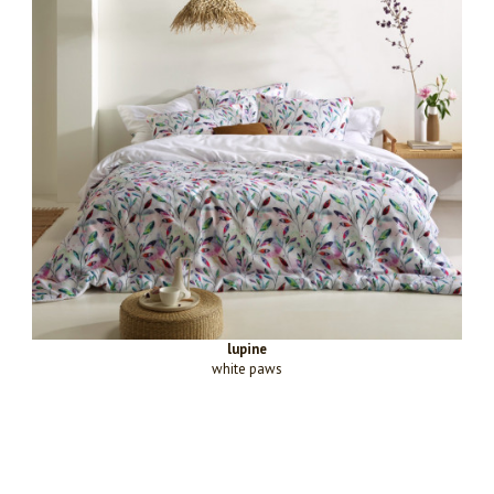
lupine
white paws