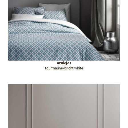
azulejos
tourmaline/bright white