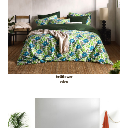
bellflower
eden