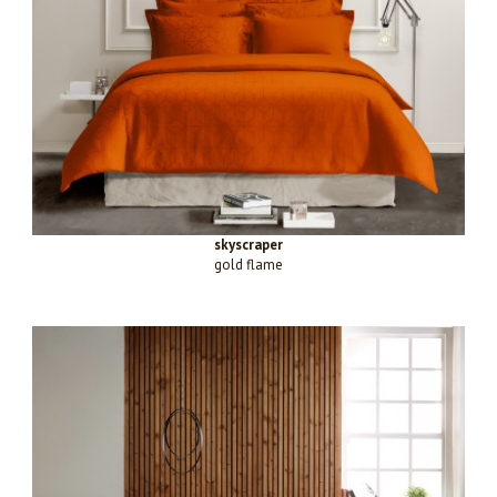
skyscraper
gold flame