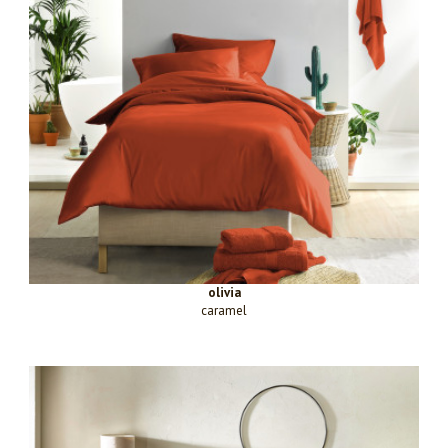
olivia
caramel