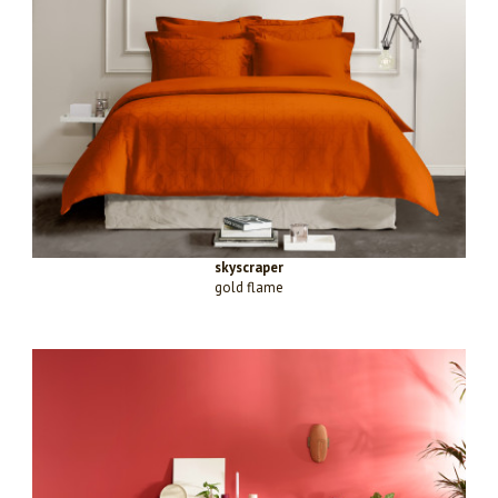
skyscraper
gold flame