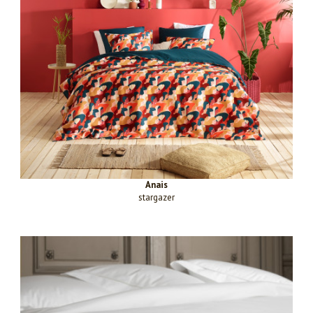
Anais
stargazer