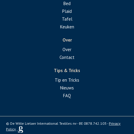
Bed
Plaid
Tafel
Keuken
Over
Over
Contact
Tips & Tricks
Tip en Tricks
Nieuws
FAQ
© De Witte Lietaer International Textiles nv - BE 0878.742.103 -
Privacy
Policy