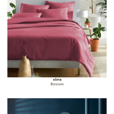
olivia
Blossom