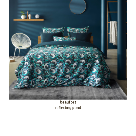
beaufort
reflecting pond