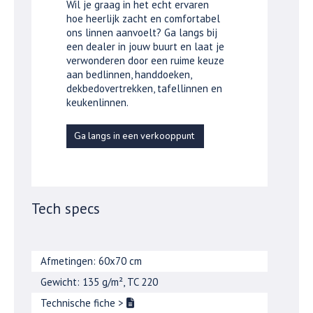
Wil je graag in het echt ervaren
hoe heerlijk zacht en comfortabel
ons linnen aanvoelt? Ga langs bij
een dealer in jouw buurt en laat je
verwonderen door een ruime keuze
aan bedlinnen, handdoeken,
dekbedovertrekken, tafellinnen en
keukenlinnen.
Ga langs in een verkooppunt
Tech specs
Afmetingen: 60x70 cm
Gewicht: 135 g/m², TC 220
Technische fiche
>