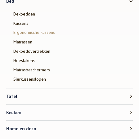
Bed
Dekbedden
Kussens
Ergonomische kussens
Matrassen
Dekbedovertrekken
Hoeslakens
Matrasbeschermers
Sierkussenslopen
Tafel
Keuken
Home en deco