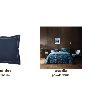
mblebee
arabella
rine ink
powder Blue