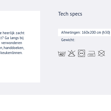
Tech specs
Afmetingen: 160x200 cm (h30)
e heerlijk zacht
t? Ga langs bij
Gewicht:
je verwonderen
n, handdoeken,
 keukenlinnen.