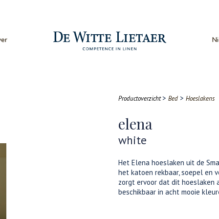
er
N
>
>
Productoverzicht
Bed
Hoeslakens
elena
white
Het Elena hoeslaken uit de Smar
het katoen rekbaar, soepel en 
zorgt ervoor dat dit hoeslaken a
beschikbaar in acht mooie kleur