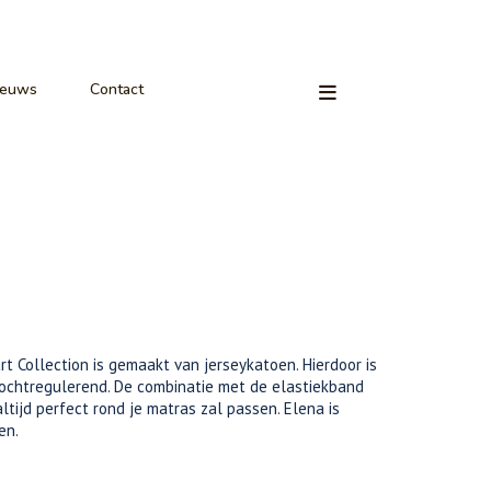
ieuws
Contact
t Collection is gemaakt van jerseykatoen. Hierdoor is
vochtregulerend. De combinatie met de elastiekband
ltijd perfect rond je matras zal passen. Elena is
en.