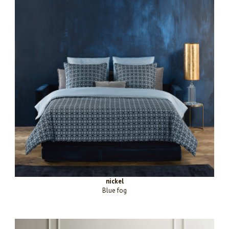
nickel
Blue fog