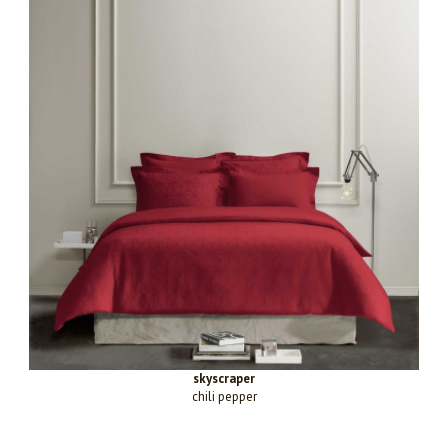
skyscraper
chili pepper