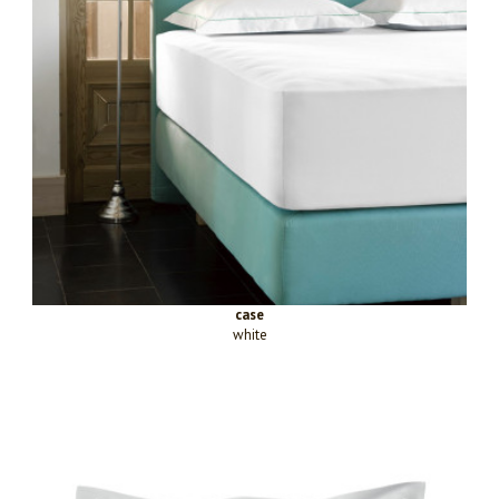
case
white