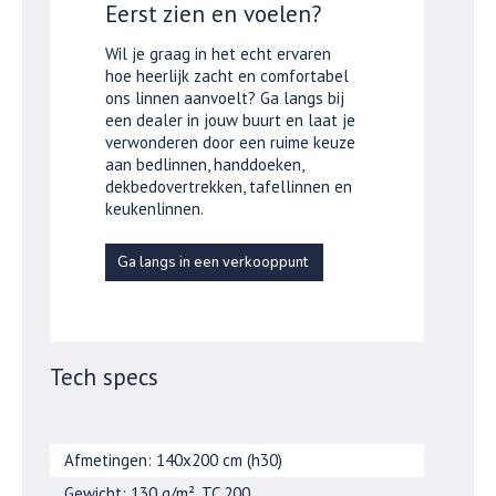
Eerst zien en voelen?
Wil je graag in het echt ervaren
hoe heerlijk zacht en comfortabel
ons linnen aanvoelt? Ga langs bij
een dealer in jouw buurt en laat je
verwonderen door een ruime keuze
aan bedlinnen, handdoeken,
dekbedovertrekken, tafellinnen en
keukenlinnen.
Ga langs in een verkooppunt
Tech specs
Afmetingen: 140x200 cm (h30)
Gewicht: 130 g/m², TC 200