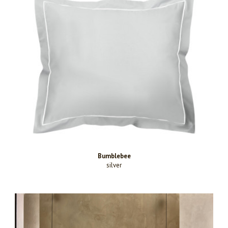
Bumblebee
silver