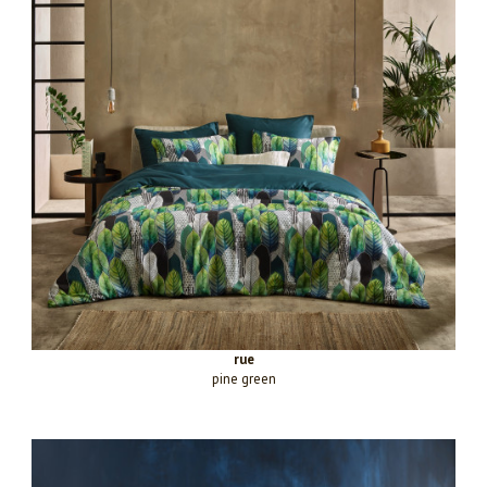
rue
pine green