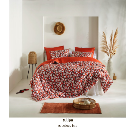
tulipa
rooibos tea