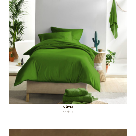
olivia
cactus