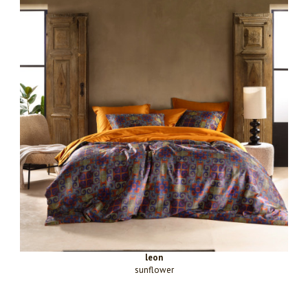
leon
sunflower